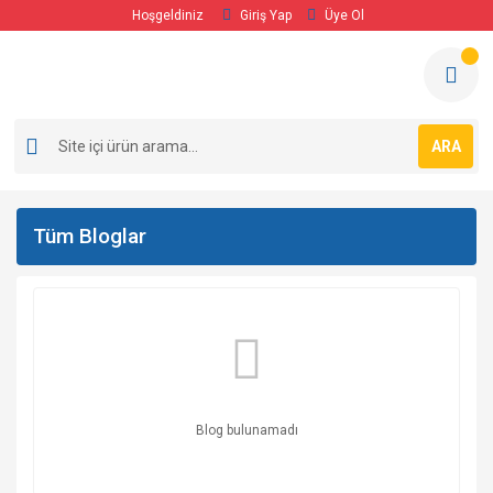
Hoşgeldiniz
Giriş Yap
Üye Ol
ARA
Tüm Bloglar
Blog bulunamadı