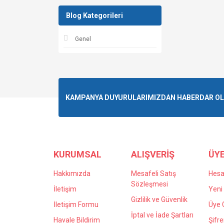
Blog Kategorileri
Genel
KAMPANYA DUYURULARIMIZDAN HABERDAR OLMA
KURUMSAL
ALIŞVERİŞ
ÜYE
Hakkımızda
Mesafeli Satış
Hes
Sözleşmesi
İletişim
Yeni 
Gizlilik ve Güvenlik
İletişim Formu
Üye G
İptal ve İade Şartları
Havale Bildirim
Şifr