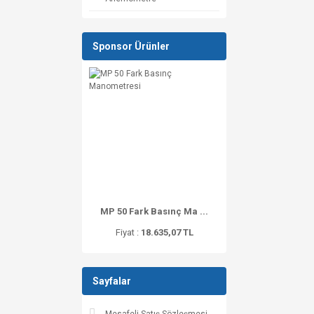
Sponsor Ürünler
MP 50 Fark Basınç Ma ...
Fiyat :
18.635,07 TL
Sayfalar