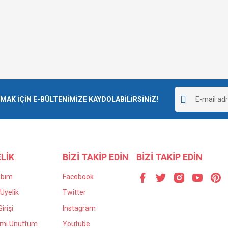
K İÇİN E-BÜLTENİMİZE KAYDOLABİLİRSİNİZ!
LİK
BİZİ TAKİP EDİN
BİZİ TAKİP EDİN
abım
Facebook
Üyelik
Twitter
irişi
Instagram
emi Unuttum
Youtube