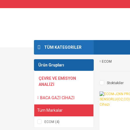
TÜM KATEGORİLER
ECOM
Ürün Grupları
ÇEVRE VE EMİSYON
Stoktakiler
ANALİZİ
BACA GAZI CİHAZI
Tüm Markalar
ECOM (4)