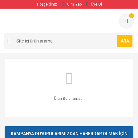
Hoşgeldiniz
Giriş Yap
Üye Ol
ARA
Ürün Bulunamadı.
KAMPANYA DUYURULARIMIZDAN HABERDAR OLMAK İÇİN