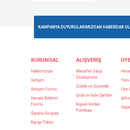
KAMPANYA DUYURULARIMIZDAN HABERDAR OLMA
KURUMSAL
ALIŞVERİŞ
ÜYE
Hakkımızda
Mesafeli Satış
Hes
Sözleşmesi
İletişim
Yeni 
Gizlilik ve Güvenlik
İletişim Formu
Üye G
İptal ve İade Şartları
Havale Bildirim
Şifr
Formu
Kişisel Veriler
Sepe
Politikası
Sipariş Sorgula
Kargo Takibi