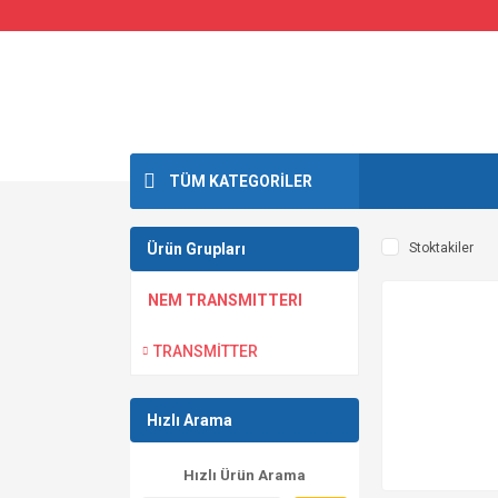
TÜM KATEGORİLER
Ürün Grupları
Stoktakiler
NEM TRANSMITTERI
TRANSMİTTER
Hızlı Arama
Hızlı Ürün Arama