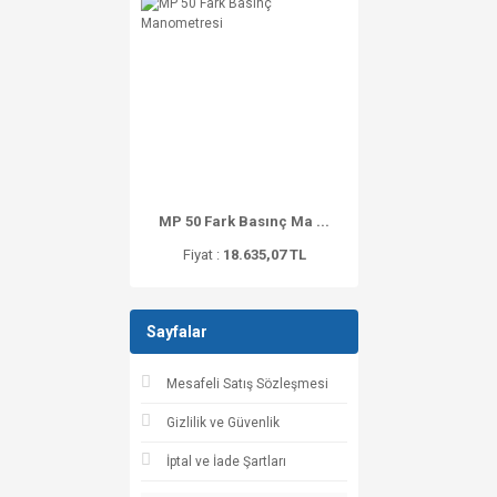
MP 50 Fark Basınç Ma ...
Fiyat :
18.635,07 TL
Sayfalar
Mesafeli Satış Sözleşmesi
Gizlilik ve Güvenlik
İptal ve İade Şartları