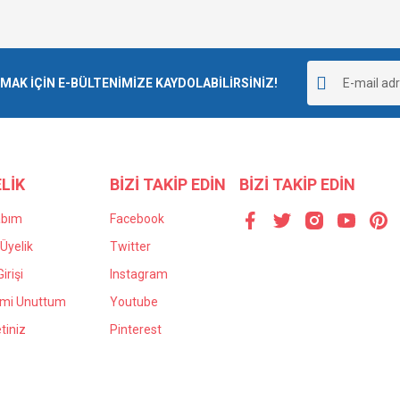
K İÇİN E-BÜLTENİMİZE KAYDOLABİLİRSİNİZ!
LİK
BİZİ TAKİP EDİN
BİZİ TAKİP EDİN
abım
Facebook
Üyelik
Twitter
irişi
Instagram
emi Unuttum
Youtube
tiniz
Pinterest