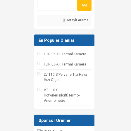
Ara
Detaylı Arama
En Populer Olanlar
FLIR E5-XT Termal Kamera
FLIR E6-XT Termal Kamera
LV 110 S Pervane Tipi Hava
Hızı Ölçer
VT 110 S
Hotwire(Isılçift)Termo-
Anemometre
Sponsor Ürünler