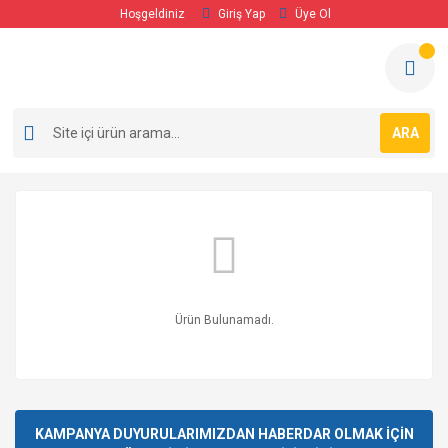
Hoşgeldiniz
Giriş Yap
Üye Ol
ARA
Ürün Bulunamadı.
KAMPANYA DUYURULARIMIZDAN HABERDAR OLMAK İÇİN