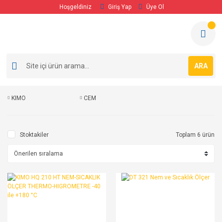
Hoşgeldiniz
Giriş Yap
Üye Ol
ARA
KIMO
CEM
Stoktakiler
Toplam 6 ürün