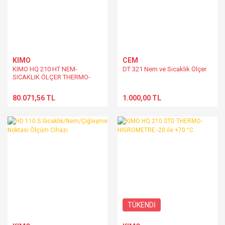
KIMO
CEM
KIMO HQ 210 HT NEM-
DT 321 Nem ve Sıcaklık Ölçer
SICAKLIK ÖLÇER THERMO-
HIGROMETRE -40 ile +180 °C
80.071,56 TL
1.000,00 TL
TÜKENDİ