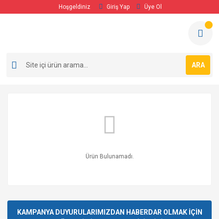
Hoşgeldiniz
Giriş Yap
Üye Ol
ARA
Ürün Bulunamadı.
KAMPANYA DUYURULARIMIZDAN HABERDAR OLMAK İÇİN