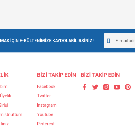
K İÇİN E-BÜLTENİMİZE KAYDOLABİLİRSİNİZ!
LİK
BİZİ TAKİP EDİN
BİZİ TAKİP EDİN
abım
Facebook
Üyelik
Twitter
irişi
Instagram
emi Unuttum
Youtube
tiniz
Pinterest