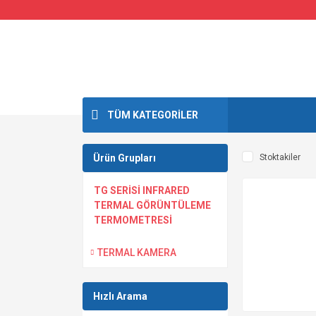
TÜM KATEGORİLER
Ürün Grupları
Stoktakiler
TG SERİSİ INFRARED
TERMAL GÖRÜNTÜLEME
TERMOMETRESİ
TERMAL KAMERA
Hızlı Arama