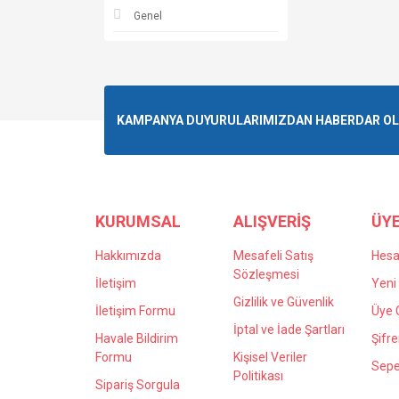
Genel
KAMPANYA DUYURULARIMIZDAN HABERDAR OLMA
KURUMSAL
ALIŞVERİŞ
ÜYE
Hakkımızda
Mesafeli Satış
Hes
Sözleşmesi
İletişim
Yeni 
Gizlilik ve Güvenlik
İletişim Formu
Üye G
İptal ve İade Şartları
Havale Bildirim
Şifr
Formu
Kişisel Veriler
Sepe
Politikası
Sipariş Sorgula