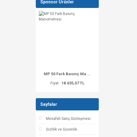
Sponsor Ürünler
MP 50 Fark Basınç Ma ...
Fiyat :
18.635,07 TL
Sayfalar
Mesafeli Satış Sözleşmesi
Gizlilik ve Güvenlik