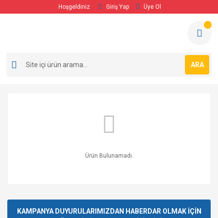
Hoşgeldiniz
Giriş Yap
Üye Ol
ARA
Ürün Bulunamadı.
KAMPANYA DUYURULARIMIZDAN HABERDAR OLMAK İÇİN