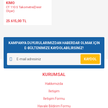
KIMO
CT 110 S Takometre(Devir
Ölçer)
25.615,00 TL
KAMPANYA DUYURULARIMIZDAN HABERDAR OLMAK İÇİN
E-BÜLTENİMİZE KAYDOLABİLİRSİNİZ!
KAYDOL
KURUMSAL
Hakkımızda
İletişim
İletişim Formu
Havale Bildirim Formu