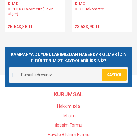
KIMO
KIMO
CT 110 S Takometre(Devir
CT 50 Takometre
Ölçer)
25.643,38 TL
23.533,90 TL
KAMPANYA DUYURULARIMIZDAN HABERDAR OLMAK İÇİN
E-BÜLTENİMİZE KAYDOLABİLİRSİNİZ!
KAYDOL
KURUMSAL
Hakkımızda
İletişim
İletişim Formu
Havale Bildirim Formu