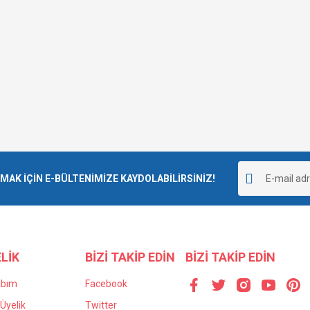
K İÇİN E-BÜLTENİMİZE KAYDOLABİLİRSİNİZ!
LİK
BİZİ TAKİP EDİN
BİZİ TAKİP EDİN
abım
Facebook
Üyelik
Twitter