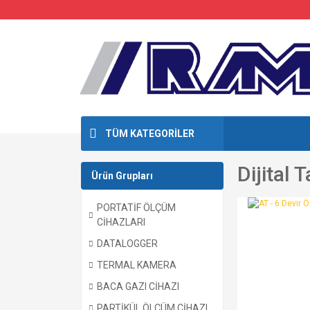
TÜM KATEGORİLER
Dijital
Ürün Grupları
PORTATİF ÖLÇÜM
CİHAZLARI
DATALOGGER
TERMAL KAMERA
BACA GAZI CİHAZI
PARTİKÜL ÖLÇÜM CİHAZI