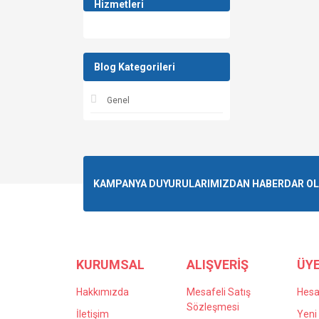
Hizmetleri
Blog Kategorileri
Genel
KAMPANYA DUYURULARIMIZDAN HABERDAR OLMA
KURUMSAL
ALIŞVERİŞ
ÜYE
Hakkımızda
Mesafeli Satış
Hes
Sözleşmesi
İletişim
Yeni 