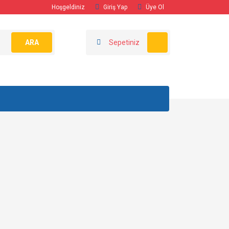
Hoşgeldiniz
Giriş Yap
Üye Ol
ARA
Sepetiniz