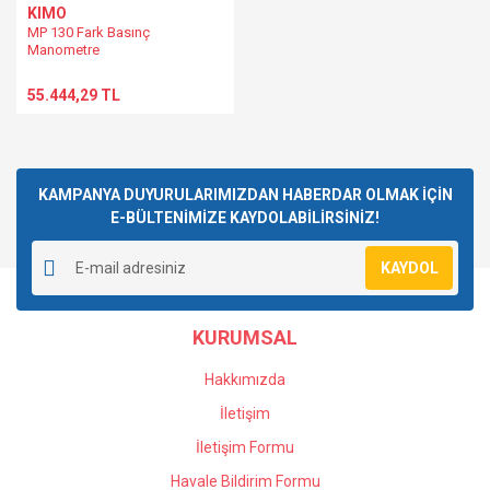
KIMO
MP 130 Fark Basınç
Manometre
55.444,29 TL
KAMPANYA DUYURULARIMIZDAN HABERDAR OLMAK İÇİN
E-BÜLTENİMİZE KAYDOLABİLİRSİNİZ!
KAYDOL
KURUMSAL
Hakkımızda
İletişim
İletişim Formu
Havale Bildirim Formu