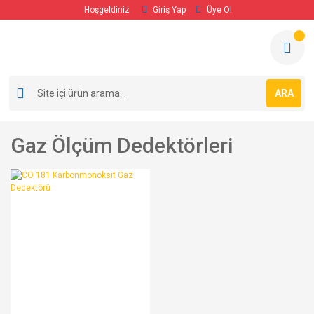
Hoşgeldiniz
Giriş Yap
Üye Ol
ARA
Gaz Ölçüm Dedektörleri