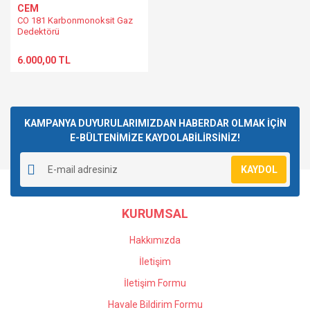
CEM
CO 181 Karbonmonoksit Gaz
Dedektörü
6.000,00 TL
KAMPANYA DUYURULARIMIZDAN HABERDAR OLMAK İÇİN
E-BÜLTENİMİZE KAYDOLABİLİRSİNİZ!
KAYDOL
KURUMSAL
Hakkımızda
İletişim
İletişim Formu
Havale Bildirim Formu