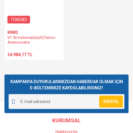
TÜKENDİ
KIMO
VT 50 Hotwire(Isılçift)Termo-
Anemometre
24.984,17 TL
KAMPANYA DUYURULARIMIZDAN HABERDAR OLMAK İÇİN
E-BÜLTENİMİZE KAYDOLABİLİRSİNİZ!
KAYDOL
KURUMSAL
Hakkımızda