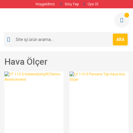
Hoşgeldiniz
Giriş Yap
Üye Ol
ARA
Hava Ölçer