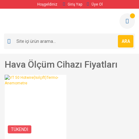
Hoşgeldiniz
Giriş Yap
Üye Ol
ARA
Hava Ölçüm Cihazı Fiyatları
TÜKENDİ