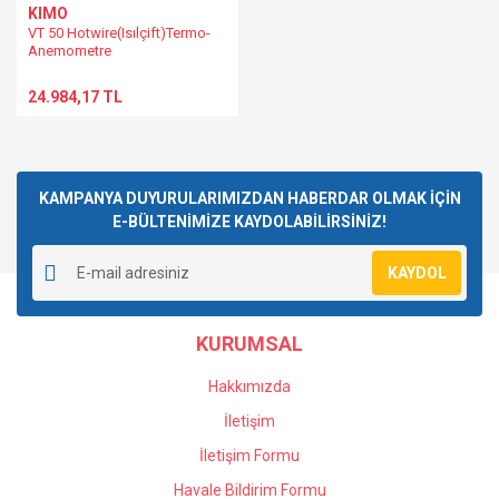
KIMO
VT 50 Hotwire(Isılçift)Termo-
Anemometre
24.984,17 TL
KAMPANYA DUYURULARIMIZDAN HABERDAR OLMAK İÇİN
E-BÜLTENİMİZE KAYDOLABİLİRSİNİZ!
KAYDOL
KURUMSAL
Hakkımızda
İletişim
İletişim Formu
Havale Bildirim Formu