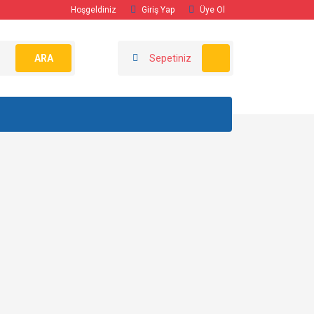
Hoşgeldiniz
Giriş Yap
Üye Ol
ARA
Sepetiniz