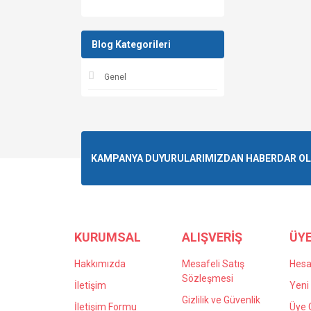
Blog Kategorileri
Genel
KAMPANYA DUYURULARIMIZDAN HABERDAR OLMA
KURUMSAL
ALIŞVERİŞ
ÜYE
Hakkımızda
Mesafeli Satış
Hes
Sözleşmesi
İletişim
Yeni 
Gizlilik ve Güvenlik
İletişim Formu
Üye G