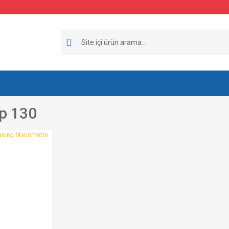
p 130