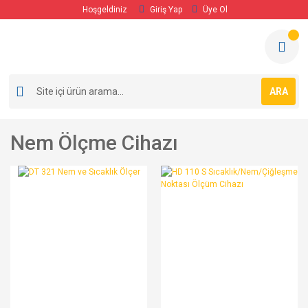
Hoşgeldiniz
Giriş Yap
Üye Ol
ARA
Nem Ölçme Cihazı