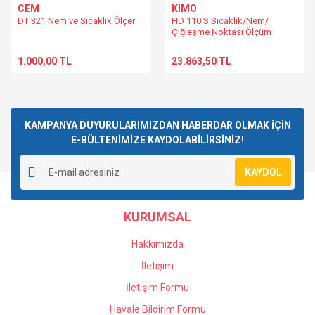
CEM
KIMO
DT 321 Nem ve Sıcaklık Ölçer
HD 110 S Sıcaklık/Nem/
Çiğleşme Noktası Ölçüm
Cihazı
1.000,00 TL
23.863,50 TL
KAMPANYA DUYURULARIMIZDAN HABERDAR OLMAK İÇİN
E-BÜLTENİMİZE KAYDOLABİLİRSİNİZ!
KAYDOL
KURUMSAL
Hakkımızda
İletişim
İletişim Formu
Havale Bildirim Formu