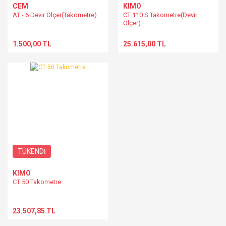
CEM
KIMO
AT - 6 Devir Ölçer(Takometre)
CT 110 S Takometre(Devir
Ölçer)
1.500,00 TL
25.615,00 TL
TÜKENDİ
KIMO
CT 50 Takometre
23.507,85 TL