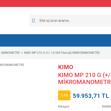
R -MANOMETRE
KIMO MP 210 G (+/- 10.000 Pascal) MİKROMANOMETRE
KIMO
KIMO MP 210 G (+/-
MİKROMANOMETR
59.953,71 TL
%10
Kategori
BASIN