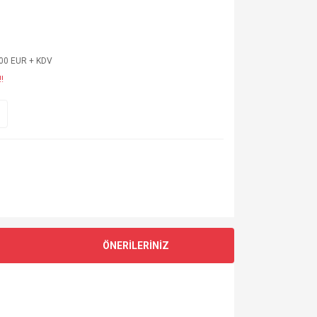
,00 EUR + KDV
!
ÖNERİLERİNİZ