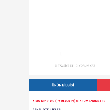
TAVSİYE ET
YORUM YAZ
ÜRÜN BİLGİSİ
KIMO MP 210 G (-/+10.000 Pa) MİKROMANOMETRE
GENEL ÖZELLİKLERİ