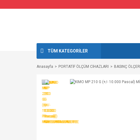
TÜM KATEGORİLER
Anasayfa
PORTATİF ÖLÇÜM CİHAZLARI
BASINÇ ÖLÇE