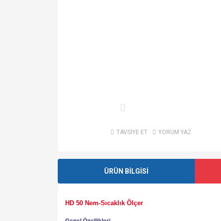
TAVSİYE ET
YORUM YAZ
ÜRÜN BİLGİSİ
HD 50 Nem-Sıcaklık Ölçer