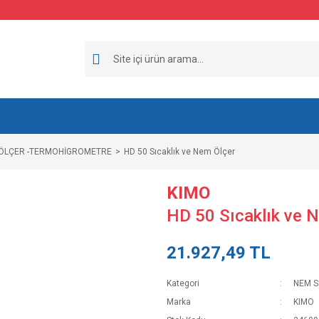
 ÖLÇER -TERMOHİGROMETRE
HD 50 Sıcaklık ve Nem Ölçer
KIMO
HD 50 Sıcaklık ve 
21.927,49 TL
Kategori
NEM S
Marka
KIMO