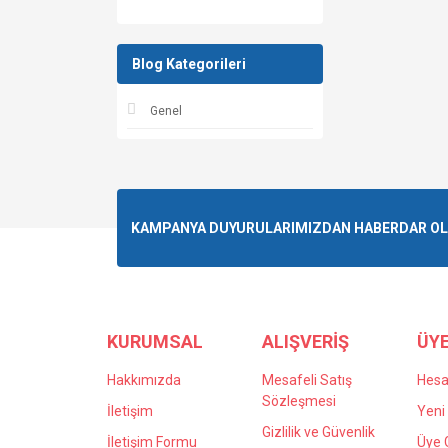
Blog Kategorileri
Genel
KAMPANYA DUYURULARIMIZDAN HABERDAR OLMA
KURUMSAL
ALIŞVERİŞ
ÜYE
Hakkımızda
Mesafeli Satış
Hes
Sözleşmesi
İletişim
Yeni 
Gizlilik ve Güvenlik
İletişim Formu
Üye G