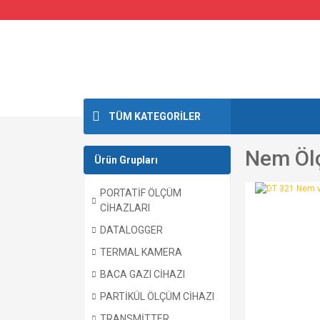
TÜM KATEGORİLER
Nem Öl
Ürün Grupları
PORTATİF ÖLÇÜM
CİHAZLARI
DATALOGGER
TERMAL KAMERA
BACA GAZI CİHAZI
PARTİKÜL ÖLÇÜM CİHAZI
TRANSMİTTER