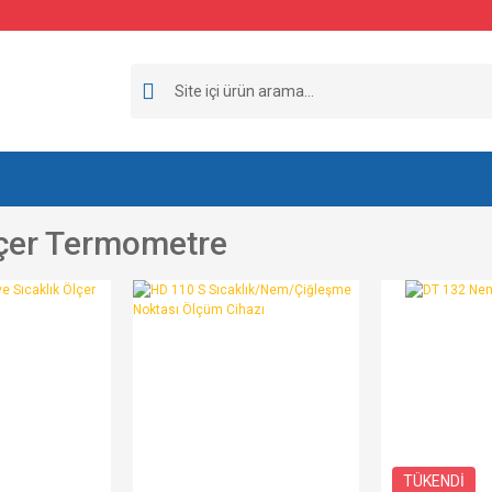
çer Termometre
TÜKENDİ