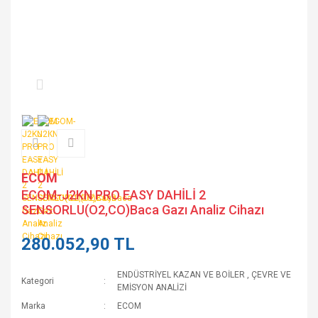
ECOM
ECOM-J2KN PRO EASY DAHİLİ 2
SENSORLU(O2,CO)Baca Gazı Analiz Cihazı
280.052,90 TL
ENDÜSTRİYEL KAZAN VE BOİLER
,
ÇEVRE VE
Kategori
EMİSYON ANALİZİ
Marka
ECOM