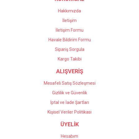
Bu ürüne benzer farklı alternatifler olmalı.
Hakkımızda
İletişim
İletişim Formu
Havale Bildirim Formu
Gönder
Sipariş Sorgula
Kargo Takibi
ALIŞVERİŞ
Mesafeli Satış Sözleşmesi
Gizlilik ve Güvenlik
İptal ve İade Şartları
Kişisel Veriler Politikası
ÜYELİK
Hesabım