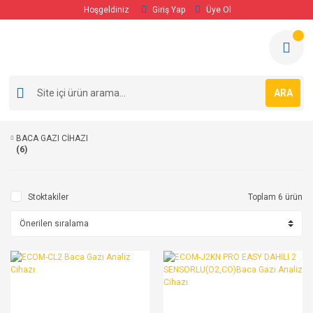
Hoşgeldiniz
Giriş Yap
Üye Ol
ARA
BACA GAZI CİHAZI
(6)
Stoktakiler
Toplam 6 ürün