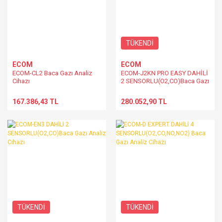
TÜKENDİ
ECOM
ECOM
ECOM-CL2 Baca Gazı Analiz
ECOM-J2KN PRO EASY DAHİLİ
Cihazı
2 SENSORLU(O2,CO)Baca Gazı
Analiz Cihazı
167.386,43 TL
280.052,90 TL
TÜKENDİ
TÜKENDİ