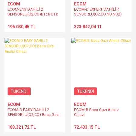
ECOM
ECOM
ECOM-EN3 DAHİLİ 2
ECOM-D EXPERT DAHİLİ 4
SENSORLU(O2,CO)Baca Gazı
SENSORLU(O2,CO,NO,NO2)
Analiz Cihazı
Baca Gazı Analiz Cihazı
196.030,45 TL
323.842,04 TL
TÜKENDİ
TÜKENDİ
ECOM
ECOM
ECOM-D EASY DAHİLİ 2
ECOM-B Baca Gazı Analiz
SENSORLU(O2,CO) Baca Gazı
Cihazı
Analiz Cihazı
183.321,72 TL
72.433,15 TL